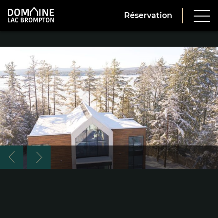
Réservation
Réserver
6695 $