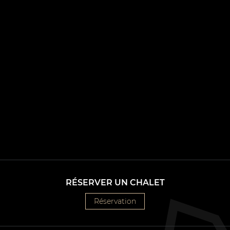
ROBERT DESMARAIS
22
8
3
RÉSERVER UN CHALET
Réservation