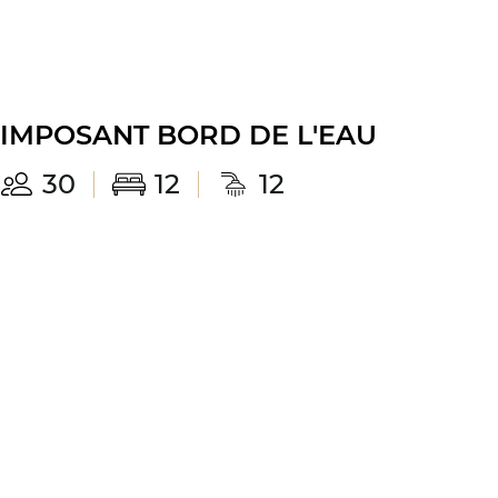
IMPOSANT BORD DE L'EAU
30
12
12