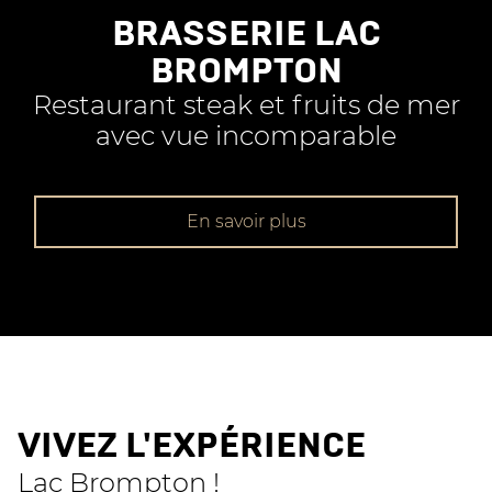
BRASSERIE LAC
BROMPTON
Restaurant steak et fruits de mer
avec vue incomparable
En savoir plus
VIVEZ L'EXPÉRIENCE
Lac Brompton !