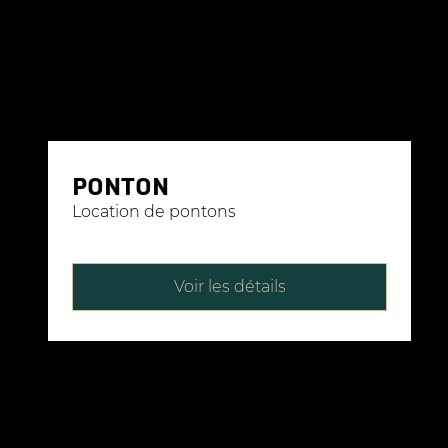
PONTON
Location de pontons
Voir les détails