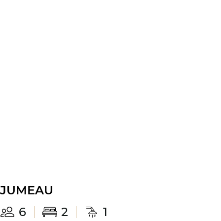
JUMEAU
6
2
1