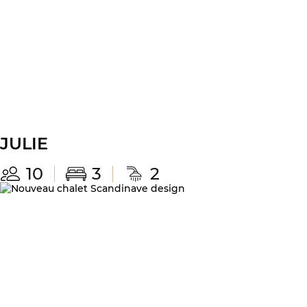
JULIE
10
3
2