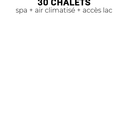
30 CHALETS
spa + air climatisé + accès lac